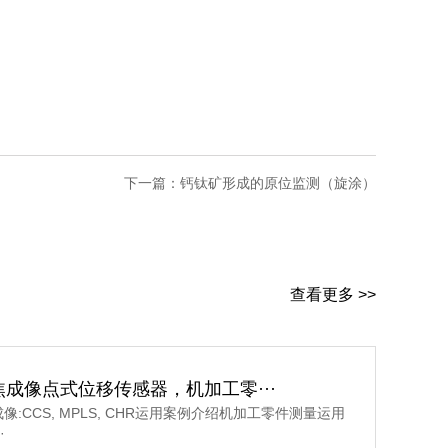
下一篇：
钙钛矿形成的原位监测（旋涂）
查看更多 >>
成像点式位移传感器，机加工零···
像:CCS, MPLS, CHR运用案例介绍机加工零件测量运用
·