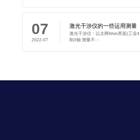
07
激光干涉仪的一些运用测量
激光干涉仪：以太网Web界面(工业4
2022-07
制3轴:测量不···