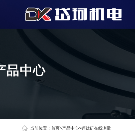
当前位置：
首页
>
产品中心
>
钙钛矿在线测量