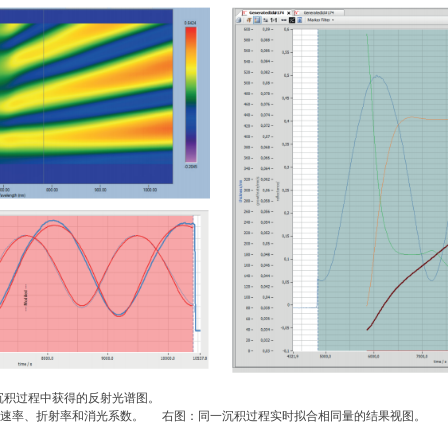
矿沉积过程中获得的反射光谱图。
、生长速率、折射率和消光系数。 右图：同一沉积过程实时拟合相同量的结果视图。