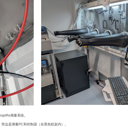
nspiRe测量系统。
旁边是测量PC和控制器（在黑色机架内）。