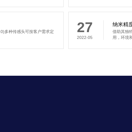
27
纳米精度
.0)多种传感头可按客户需求定
借助其独
2022-05
用，环境和