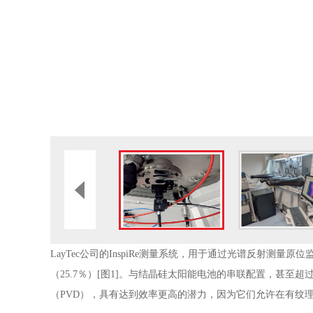
LayTec公司的InspiRe测量系统，用于通过光谱反射
（25.7％）[图1]。与结晶硅太阳能电池的串联配置，甚至
（PVD），具有达到效率更高的潜力，因为它们允许在有纹