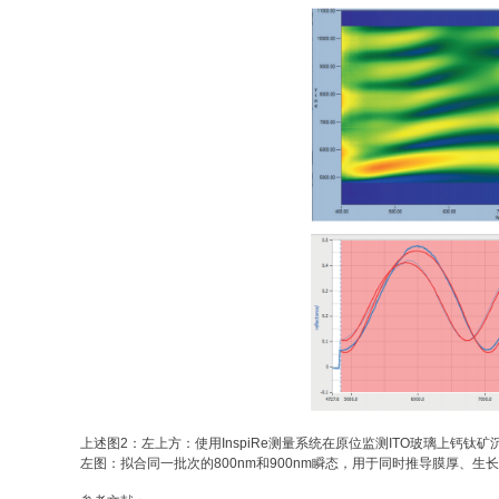
上述图2：
左上方：使用InspiRe测量系统在原位监测ITO玻璃上钙钛
左图：拟合同一批次的800nm和900nm瞬态，用于同时推导膜厚