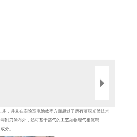
有的进步，并且在实验室电池效率方面超过了所有薄膜光伏技术
如旋涂与刮刀涂布外，还可基于蒸气的工艺如物理气相沉积
和成分。