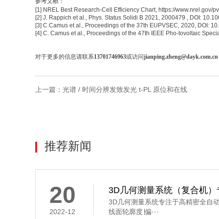
参考文献：
[1] NREL Best Research-Cell Efficiency Chart, https://www.nrel.gov/p
[2] J. Rappich et al., Phys. Status Solidi B 2021, 2000479 , DOI: 10
[3] C.Camus et al., Proceedings of the 37th EUPVSEC, 2020, DOI
[4] C. Camus et al., Proceedings of the 47th IEEE Pho-tovoltaic Sp
对于更多的信息请联系
13701746963
或访问
jianping.zheng@dayk.com.cn
上一篇：
光谱 / 时间分辨发致发光 t-PL 原位和在线
推荐新闻
20
3D几何测量系统（复合机）专
3D几何测量系统专注于高精密全自动3
2022-12
线面轮廓度∣偏···