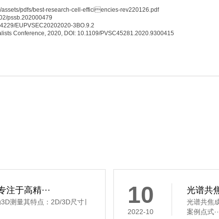
v/assets/pdfs/best-research-cell-efficiencies-rev220126.pdf
.1002/pssb.202000479
: 10.4229/EUPVSEC20202020-3BO.9.2
ecialists Conference, 2020, DOI: 10.1109/PVSC45281.2020.9300415
10
注于高精···
光谱共焦
D测量其特点：2D/3D尺寸∣
光谱共焦成
2022-10
案例点式··