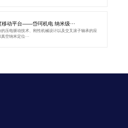
移动平台——岱珂机电 纳米级···
特的压电驱动技术、刚性机械设计以及交叉滚子轴承的应
真空纳米定位···