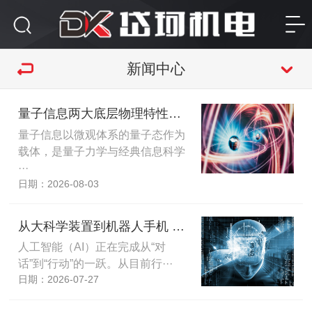
新闻中心
量子信息两大底层物理特性为量子叠加和量子纠缠
量子信息以微观体系的量子态作为
载体，是量子力学与经典信息科学
···
日期：2026-08-03
从大科学装置到机器人手机 AI赋能进行时
人工智能（AI）正在完成从“对
话”到“行动”的一跃。从目前行···
日期：2026-07-27