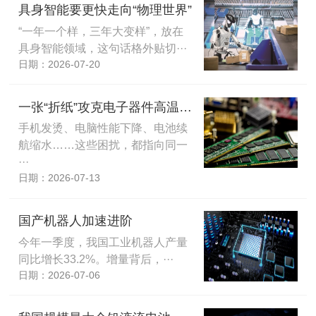
具身智能要更快走向“物理世界”
“一年一个样，三年大变样”，放在
具身智能领域，这句话格外贴切···
日期：2026-07-20
一张“折纸”攻克电子器件高温难题
手机发烫、电脑性能下降、电池续
航缩水……这些困扰，都指向同一
···
日期：2026-07-13
国产机器人加速进阶
今年一季度，我国工业机器人产量
同比增长33.2%。增量背后，···
日期：2026-07-06