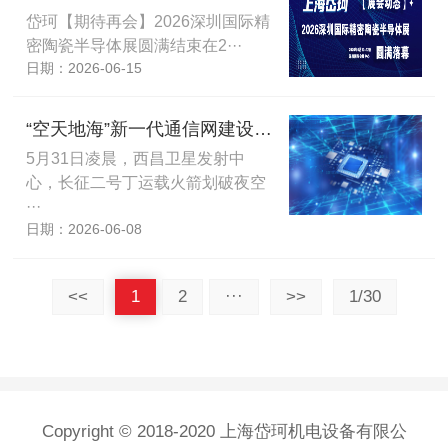
岱珂【期待再会】2026深圳国际精
密陶瓷半导体展圆满结束在2···
日期：2026-06-15
“空天地海”新一代通信网建设提速 助力经济社会数智化转型
5月31日凌晨，西昌卫星发射中
心，长征二号丁运载火箭划破夜空
···
日期：2026-06-08
<<
1
2
···
>>
1/30
Copyright © 2018-2020 上海岱珂机电设备有限公