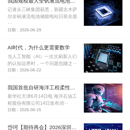
我国规模最大全钒液流电池储能电站转入商业运行
记者从三峡集团获悉，新疆吉木萨
尔全钒液流电池储能电站日前全面
···
日期：2026-06-29
AI时代，为什么更需要数学
当人工智能（AI）一次次刷新人们
的认知边界时，一个问题也随之···
日期：2026-06-22
我国首批自研海洋工程柔性智能焊接机器人投用
新华社天津6月14日电 海洋石油工
程股份有限公司14日发布消···
日期：2026-06-15
岱珂【期待再会】2026深圳国际精密陶瓷半导体展圆满结束